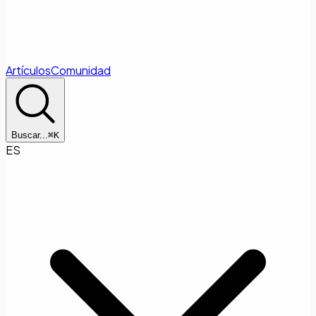
Artículos
Comunidad
Buscar...
⌘
K
ES