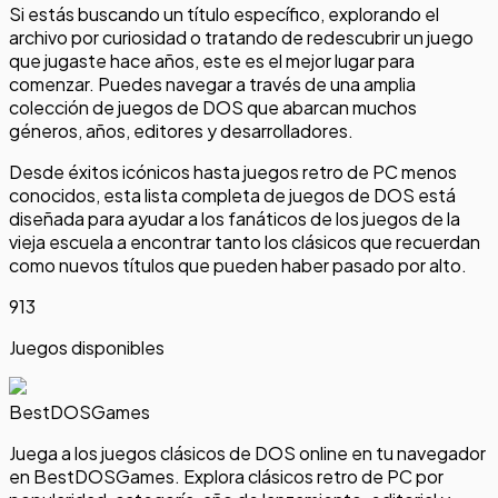
Si estás buscando un título específico, explorando el
archivo por curiosidad o tratando de redescubrir un juego
que jugaste hace años, este es el mejor lugar para
comenzar. Puedes navegar a través de una amplia
colección de juegos de DOS que abarcan muchos
géneros, años, editores y desarrolladores.
Desde éxitos icónicos hasta juegos retro de PC menos
conocidos, esta lista completa de juegos de DOS está
diseñada para ayudar a los fanáticos de los juegos de la
vieja escuela a encontrar tanto los clásicos que recuerdan
como nuevos títulos que pueden haber pasado por alto.
913
Juegos disponibles
BestDOSGames
Juega a los juegos clásicos de DOS online en tu navegador
en BestDOSGames. Explora clásicos retro de PC por