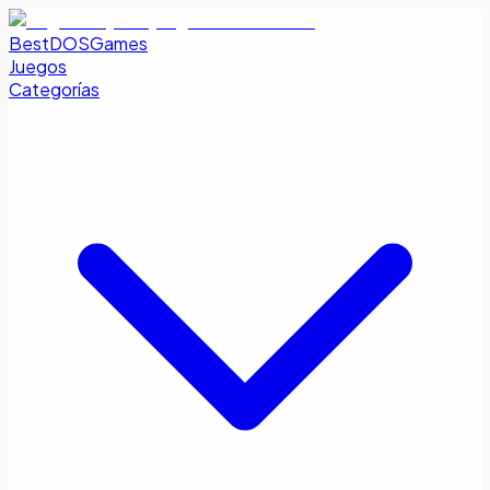
BestDOSGames
Juegos
Categorías