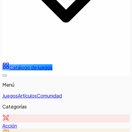
Catálogo de juegos
Menú
Juegos
Artículos
Comunidad
Categorías
Acción