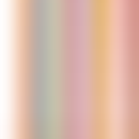
Juega a Jill of the Jungle Online:
Aventuras Infinitas Esperan
Una de las muchas razones por las que Jill of the Jungle
sigue siendo tan querida es su accesibilidad. Puedes jugar
a Jill of the Jungle online, gratis, directamente en tu
navegador. Esta cómoda configuración invita a jugadores
de todos los rincones del mundo a experimentar el juego
cuando quieran. También es igual de encantador en
dispositivos móviles, asegurando que cualquiera que
tenga ganas de acción retro pueda lanzarse sin
restricciones. La combinación de una jugabilidad
atemporal y una amplia disponibilidad subraya por qué este
título perdura como una pieza icónica de la historia del
videojuego.