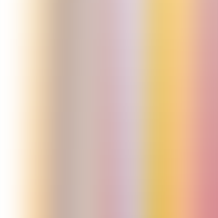
Jungle irradia un encanto accesible. Tanto si disfrutas del
retro gaming por nostalgia como si simplemente disfrutas
de un side-scroller bien elaborado, Jill sigue siendo una
puerta de entrada ideal para experimentar la creatividad
de la época. Puedes saltar por abismos, nadar por canales
ocultos y cortar criaturas hostiles, todo ello mientras
disfrutas del colorido diseño de niveles y la atmósfera
lúdica del juego.
El recorrido de Jill también destaca por su tono
desenfadado. Los encuentros con ranas, serpientes y
otros animales se representan con un estilo caricaturesco,
ofreciendo una experiencia que equilibra desafío y
diversión. En tu misión, incluso puedes encontrar
habitaciones secretas escondidas tras paredes,
recompensando a los curiosos con objetos extra y