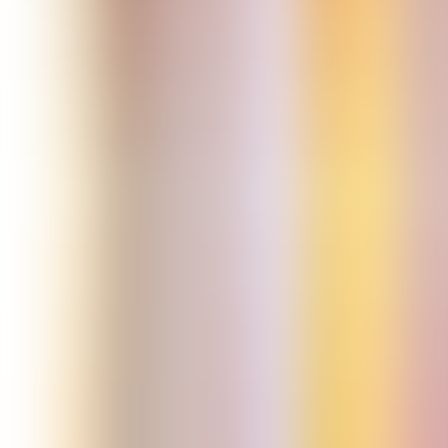
tendencias de videojuegos han evolucionado con el
tiempo, esta aventura clásica sigue hipnotizando tanto a
jugadores nuevos como experimentados. En esencia, Jill of
the Jungle destaca por su protagonista enérgica, cuya
agilidad acrobática y valentía feroz definen gran parte de
la experiencia. Los elementos tradicionales de
plataformas se combinan perfectamente con puzles
basados en la exploración, capturando una cualidad
atemporal que sigue atrayendo a la gente.
Los jugadores se sumergen en la piel de Jill, una heroína
intrépida que empuña una hoja giratoria y adquiere una
variedad de habilidades transformadoras. Cada
potenciador abre nuevas vías de desplazamiento,
convirtiendo cada rincón del juego en un nuevo
descubrimiento. A pesar de su diseño vintage, Jill of the