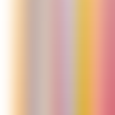
caminos alternativos. Esta sensación de descubrimiento,
combinada con los controles pulidos, consolida a Jill of the
Jungle como un hito en los juegos de plataformas. El
movimiento fluido y la jugabilidad fácil de aprender
demuestran la planificación cuidadosa detrás de su
desarrollo, asegurando que cada salto tenga un propósito
y que cada nivel desprende un espíritu de emoción.
Una aventura encantadora a través de
entornos exuberantes
Más allá de su bucle de juego fundamental, Jill of the Jungle
cautiva con sus escenarios vibrantes. Bosques, cavernas,
templos y otros lugares exóticos aportan un aire de
asombro a cada fase, animando a los jugadores a avanzar y
vislumbrar lo que hay más allá de la siguiente pantalla. El