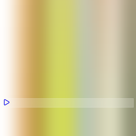
Acción
•
1994
Prehistorik
Acción
•
1991
The Games: Winter Challenge
Acción
•
1991
Fast Food