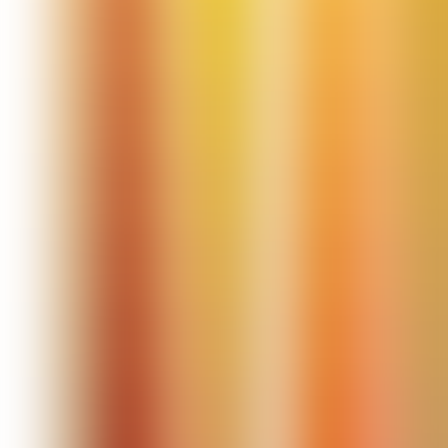
Archivos
Categories
Release years
Publishers
Developers
Inicio
Juegos
Acción
Jill of the Jungle
JUGAR EN NAVEGADOR
Jill of the Jungle
Acción
1992
Epic MegaGames, Inc.
Epic
MegaGames, Inc.
JUGAR AHORA