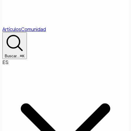
Artículos
Comunidad
Buscar...
⌘
K
ES