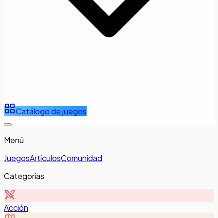
Catálogo de juegos
Menú
Juegos
Artículos
Comunidad
Categorías
Acción