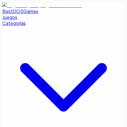
BestDOSGames
Juegos
Categorías